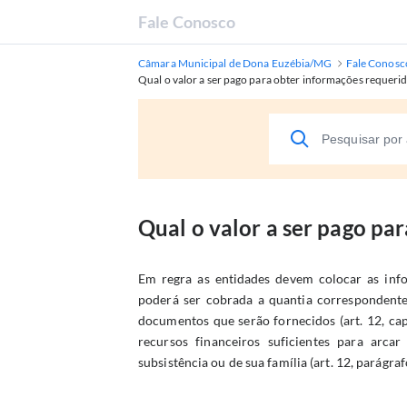
Fale Conosco
Câmara Municipal de Dona Euzébia/MG
Fale Conosc
Qual o valor a ser pago para obter informações requeri
Qual o valor a ser pago pa
Em regra as entidades devem colocar as info
poderá ser cobrada a quantia correspondente
documentos que serão fornecidos (art. 12, cap
recursos financeiros suficientes para arc
subsistência ou de sua família (art. 12, parágraf