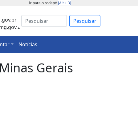
Ir para o rodapé
[Alt + 3]
gov.br
Pesquisar
mg.gov.br
ntar
Notícias
Minas Gerais